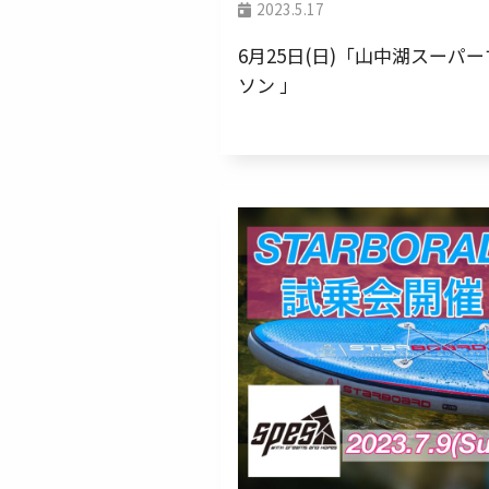
2023.5.17
6月25日(日)「山中湖スーパ
ソン 」