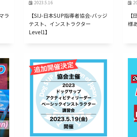
2023.5.16
2
ーマラ
【SIJ-日本SUP指導者協会-バッジ
【
テスト、インストラクター
様
Level1】