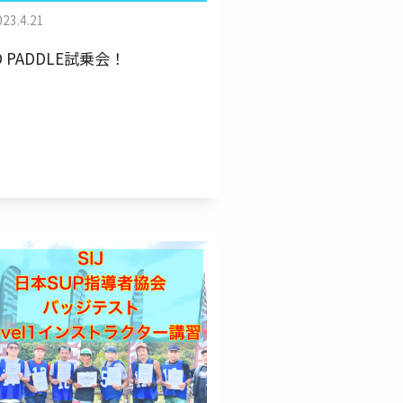
023.4.21
D PADDLE試乗会！