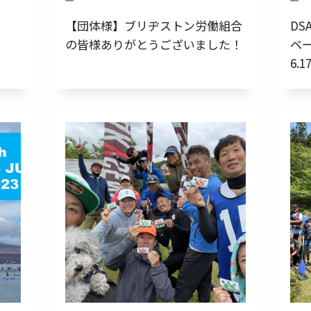
【団体様】ブリヂストン労働組合
D
の皆様ありがとうございました！
ベ
6.