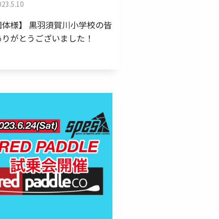
023.5.10
団体様】 黒羽須賀川小学校の皆
ありがとうございました！