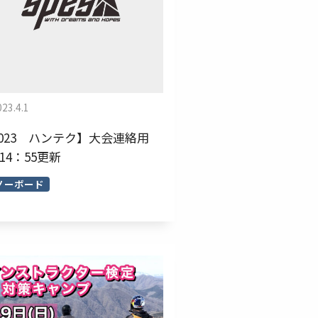
023.4.1
2023 ハンテク】大会連絡用
2 14：55更新
ーボード