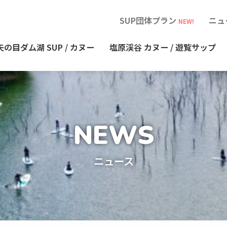
SUP団体プラン
ニュ
NEW!
矢の目ダム湖
SUP / カヌー
塩原渓谷
カヌー / 遊覧サップ
ニュース