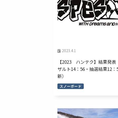
2023.4.1
【2023 ハンテク】結果発表
ザルト14：56・抽選結果12：
新）
スノーボード