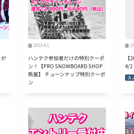
2023.4.1
2
りが
ハンテク参加者だけの特別クーポ
【
ン！【PRO SNOWBOARD SHOP
4/
熊屋】 チューンナップ特別クーポ
スノ
ン