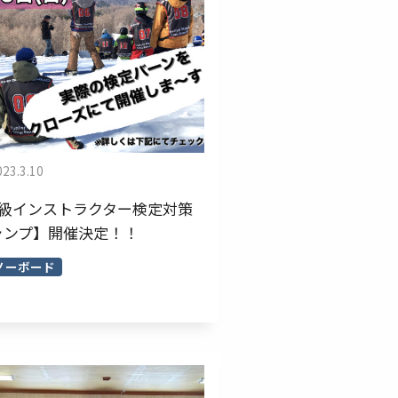
023.3.10
A級インストラクター検定対策
ャンプ】開催決定！！
ーボード