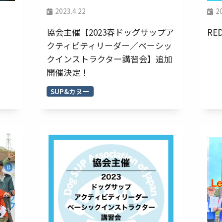
2023.4.22
2
協会主催【2023春ドッグサップア
RE
クティビティリーダー／ベーシッ
クインストラクター講習会】追加
開催決定！
SUP&カヌー