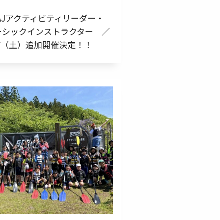
SAJアクティビティリーダー・
ーシックインストラクター ／
17（土）追加開催決定！！