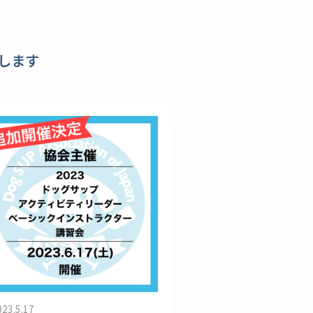
します
023.5.17