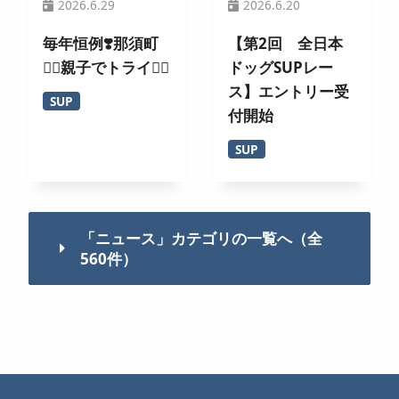
2026.6.29
2026.6.20
毎年恒例❣️那須町
【第2回 全日本
🏄‍♀️親子でトライ🚣‍♂️
ドッグSUPレー
ス】エントリー受
SUP
付開始
SUP
「ニュース」カテゴリの一覧へ（全
560件）