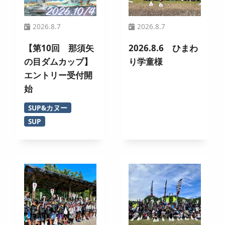
2026.8.7
2026.8.7
【第10回 那須矢
2026.8.6 ひまわ
の目ダムカップ】
り学童様
エントリー受付開
始
SUP&カヌー
SUP