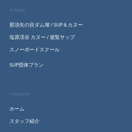
Activity
那須矢の目ダム湖 / SUP＆カヌー
塩原渓谷 カヌー / 遊覧サップ
スノーボードスクール
SUP団体プラン
Company
ホーム
スタッフ紹介