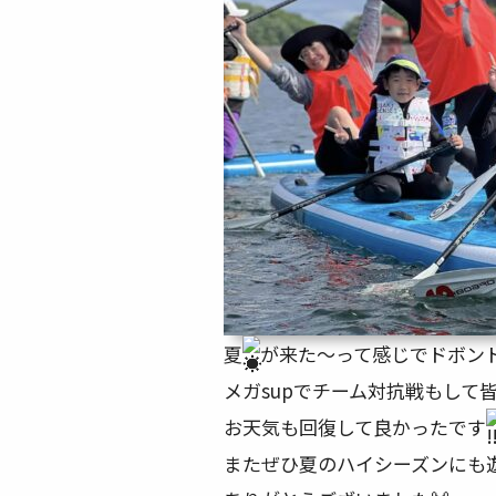
夏
が来た〜って感じでドボン
メガsupでチーム対抗戦もして
お天気も回復して良かったです
またぜひ夏のハイシーズンにも