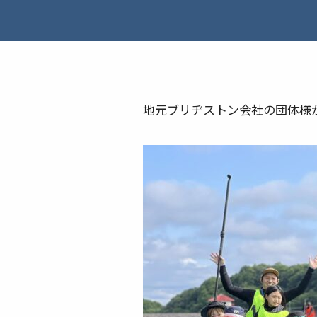
地元ブリヂストン会社の団体様