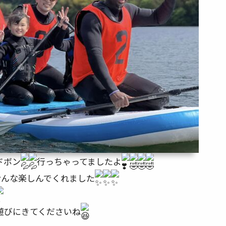
ドボン
行っちゃってましたよ
皆んな楽しんでくれました
遊びにきてくださいね