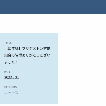
TITLE
【団体様】ブリヂストン労働
組合の皆様ありがとうござい
ました！
DATE
2023.5.21
CATEGORY
ニュース