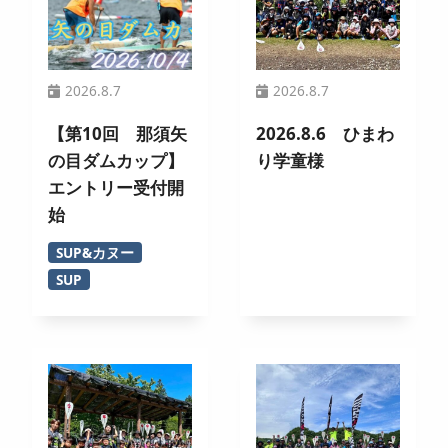
2026.8.7
2026.8.7
【第10回 那須矢
2026.8.6 ひまわ
の目ダムカップ】
り学童様
エントリー受付開
始
SUP&カヌー
SUP