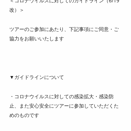
＜コロナウイルスに対してのガイドライン（6/19
ニュース
改）＞
よくある質問
ツアーのご参加にあたり、下記事項にご同意・ご
協力をお願いいたします
スタッフ紹介
▼ガイドラインについて
・コロナウイルスに対しての感染拡大・感染防
止、また安心安全にツアーに参加していただくた
めのものです