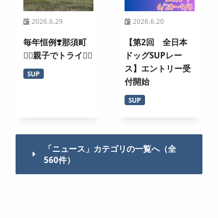
2026.6.29
2026.6.20
毎年恒例❣️那須町
【第2回 全日本
🏄‍♀️親子でトライ🚣‍♂️
ドッグSUPレー
ス】エントリー受
SUP
付開始
SUP
「ニュース」カテゴリの一覧へ（全
560件）