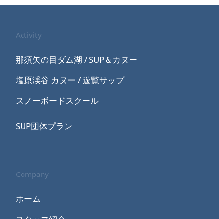
Activity
那須矢の目ダム湖 / SUP＆カヌー
塩原渓谷 カヌー / 遊覧サップ
スノーボードスクール
SUP団体プラン
Company
ホーム