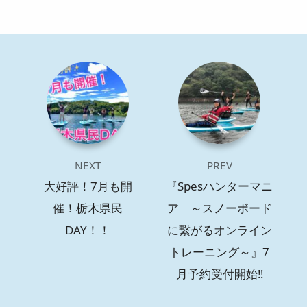
NEXT
PREV
大好評！7月も開
『Spesハンターマニ
催！栃木県民
ア ～スノーボード
DAY！！
に繋がるオンライン
トレーニング～』7
月予約受付開始‼️