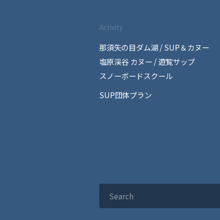
Activity
那須矢の目ダム湖 / SUP＆カヌー
塩原渓谷 カヌー / 遊覧サップ
スノーボードスクール
SUP団体プラン