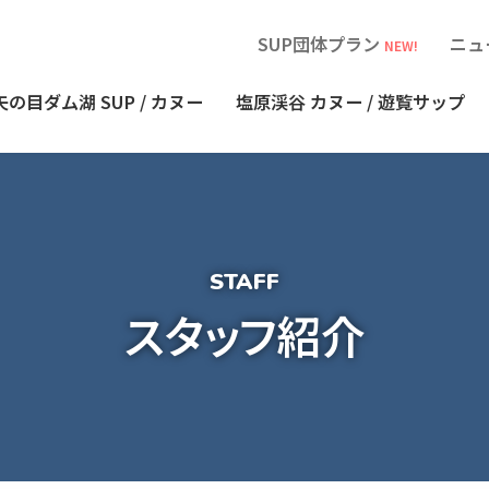
SUP団体プラン
ニュ
NEW!
矢の目ダム湖
SUP / カヌー
塩原渓谷
カヌー / 遊覧サップ
スタッフ紹介