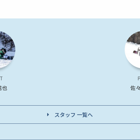
T
信也
佐
スタッフ 一覧へ