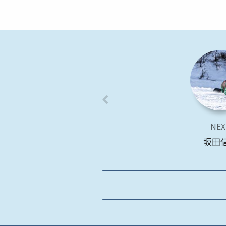
NEX
坂田