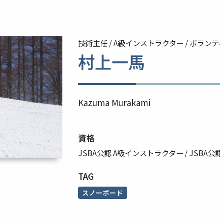
技術主任 / A級インストラクター / ボラン
村上一馬
Kazuma Murakami
資格
JSBA公認 A級インストラクター
JSBA公
TAG
スノーボード