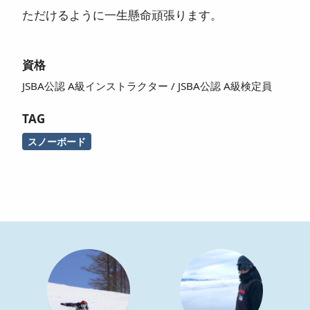
ただけるように一生懸命頑張ります。
資格
JSBA公認 A級インストラクター
JSBA公認 A級検定員
TAG
スノーボード