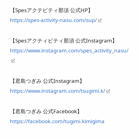
【Spesアクテビティ那須 公式HP】
https://spes-activity-nasu.com/sup/
【Spesアクティビティ那須 公式Instagram】
https://www.instagram.com/spes_activity_nasu/
【君島つぎみ 公式Instagram】
https://www.instagram.com/tsugimi.k/
【君島つぎみ 公式Facebook】
https://facebook.com/tugimi.kimigima