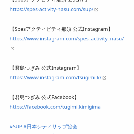
https://spes-activity-nasu.com/sup/
【Spesアクティビティ那須 公式Instagram】
https://www.instagram.com/spes_activity_nasu/
【君島つぎみ 公式Instagram】
https://www.instagram.com/tsugimi.k/
【君島つぎみ 公式Facebook】
https://facebook.com/tugimi.kimigima
#
SUP
#
日本シティサップ協会