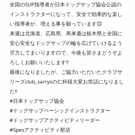
全国のSUP指導者が日本ドッグサップ協会公認の
インストラクターになって、安全で効果的な楽し
い指導者が、増える事を願っています😊
来週は北海道、広島県、再来週は栃木県と全国に
安心安全なドッグサップの輪を広げていけるよう
尽力してまいりますので、今後も皆さまどうぞよ
ろしくお願いいたします‼️
最後になりましたが、ご協力いただいたクラブサ
リーズclub_sarrysの仁科様大変お世話になりまし
た‼️
#日本ドッグサップ協会
#ドッグサップベーシックインストラクター
#ドッグサップアクティビティリーダー
#Spesアクティビティ那須