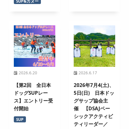
SUP&カヌー
2026.6.20
2026.6.17
【第2回 全日本
2026年7月4(土)、
ドッグSUPレー
5日(日) 日本ドッ
ス】エントリー受
グサップ協会主
付開始
催 【DSAJベー
シックアクティビ
SUP
ティリーダー／