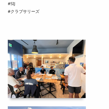
#SIJ
#クラブサリーズ