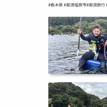
#栃木県 #那須塩原市#那須旅行