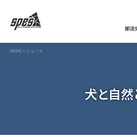
那須
HOME
>
ニュース
犬と自然と