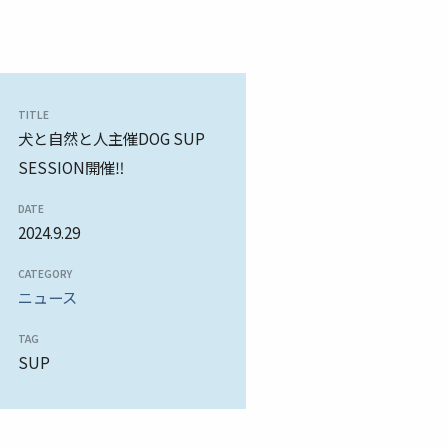
TITLE
犬と自然と人主催DOG SUP
SESSION開催‼
DATE
2024.9.29
CATEGORY
ニュース
TAG
SUP