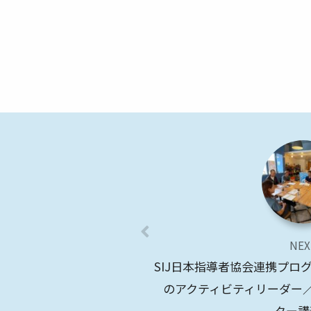
NEX
SIJ日本指導者協会連携プロ
のアクティビティリーダー
ター講