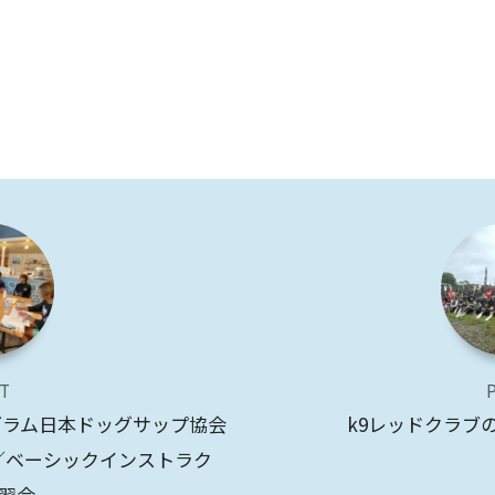
T
グラム日本ドッグサップ協会
k9レッドクラブ
／ベーシックインストラク
習会