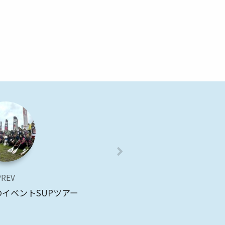
PREV
のイベントSUPツアー