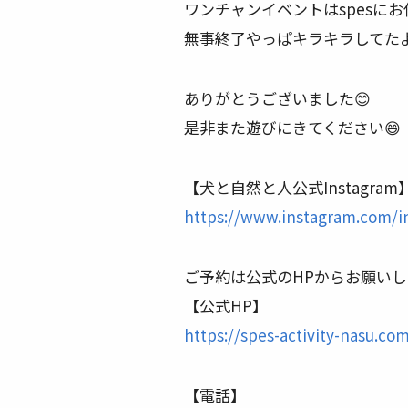
ワンチャンイベントはspesにお任
無事終了やっぱキラキラしてたよ、
ありがとうございました😊
是非また遊びにきてください😄
【犬と自然と人公式Instagram
https://www.instagram.com/i
ご予約は公式のHPからお願いしま
【公式HP】
https://spes-activity-nasu.co
【電話】