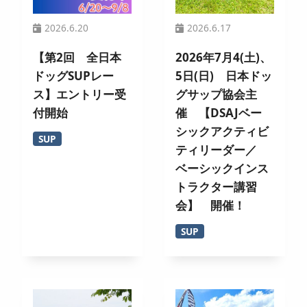
2026.6.20
2026.6.17
【第2回 全日本
2026年7月4(土)、
ドッグSUPレー
5日(日) 日本ドッ
ス】エントリー受
グサップ協会主
付開始
催 【DSAJベー
シックアクティビ
SUP
ティリーダー／
ベーシックインス
トラクター講習
会】 開催！
SUP