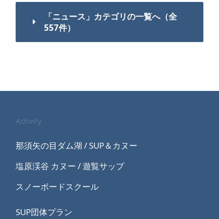
「ニュース」カテゴリの一覧へ（全
557件）
Activity
那須矢の目ダム湖 / SUP＆カヌー
塩原渓谷 カヌー / 遊覧サップ
スノーボードスクール
SUP団体プラン