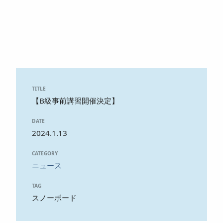
TITLE
【B級事前講習開催決定】
DATE
2024.1.13
CATEGORY
ニュース
TAG
スノーボード