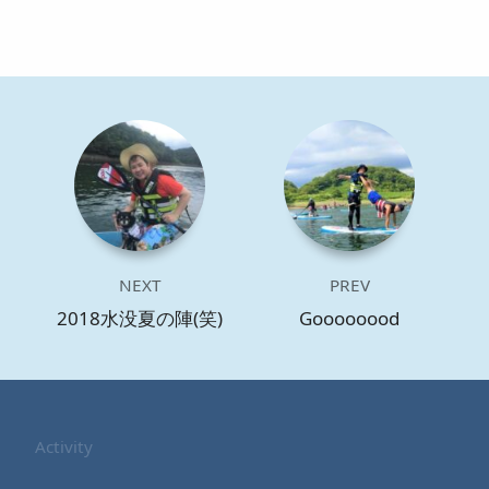
NEXT
PREV
2018水没夏の陣(笑)
Goooooood
Activity