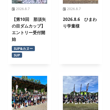
2026.8.7
2026.8.7
【第10回 那須矢
2026.8.6 ひまわ
の目ダムカップ】
り学童様
エントリー受付開
始
SUP&カヌー
SUP