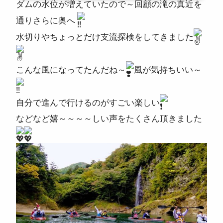
ダムの水位が増えていたので～回顧の滝の真近を
通りさらに奥へ
水切りやちょっとだけ支流探検をしてきました
こんな風になってたんだね～
風が気持ちいい～
自分で進んで行けるのがすごい楽しい
などなど嬉～～～～しい声をたくさん頂きました