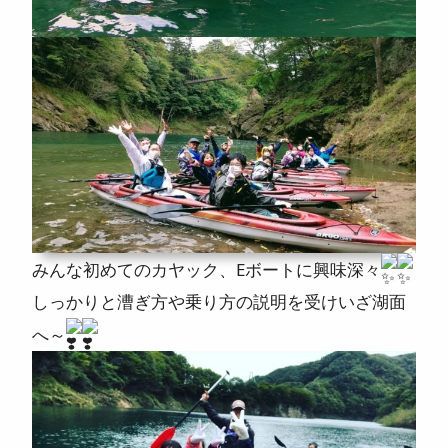
みんな初めてのカヤック、Eボートに興味深々
しっかりと漕ぎ方や乗り方の説明を受けいざ湖面
へ～