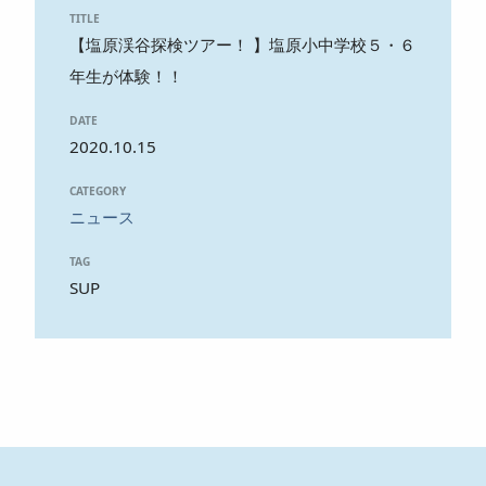
TITLE
【塩原渓谷探検ツアー！ 】塩原小中学校５・６
年生が体験！！
DATE
2020.10.15
CATEGORY
ニュース
TAG
SUP