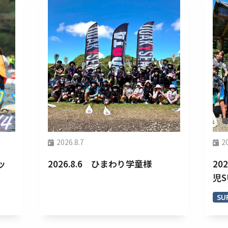
2026.8.7
2
ッ
2026.8.6 ひまわり学童様
20
児
SU