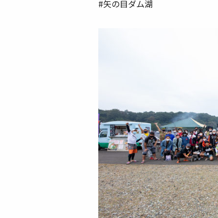
#矢の目ダム湖