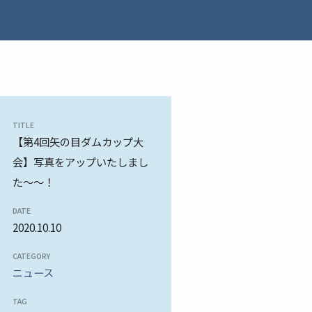
TITLE
【第4回矢の目ダムカップ大
会】写真をアップいたしまし
た～～！
DATE
2020.10.10
CATEGORY
ニュース
TAG