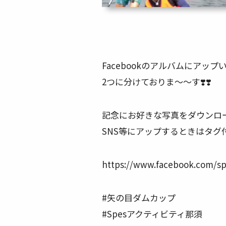
Facebookのアルバムにアッ
2つに分けておりま〜〜す❣️❣️
記念にお好きな写真をダウンロー
SNS等にアップするときはタグ
https://www.facebook.com/sp
#矢の目ダムカップ
#Spesアクティビティ那須