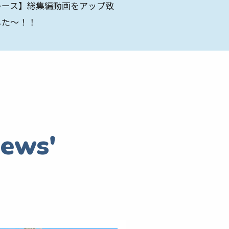
レース】総集編動画をアップ致
した～！！