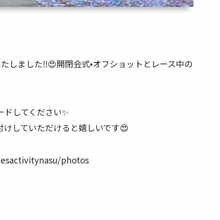
プいたしました‼️😍開閉会式•オフショットとレース中の
ドしてください✨
付けしていただけると嬉しいです😍
esactivitynasu/photos