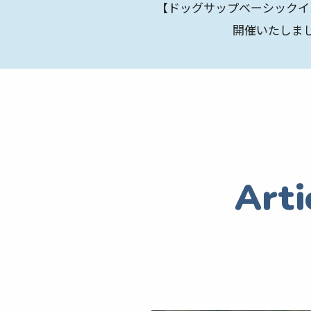
【ドッグサップベーシッ
開催いたしま