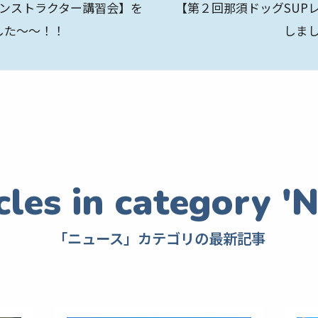
クインストラクター講習会】を
【第２回那須ドッグSUP
した～～！！
しま
「ニュース」カテゴリの最新記事