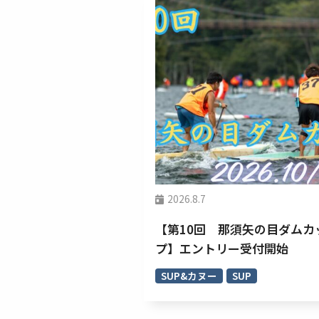
2026.8.7
【第10回 那須矢の目ダムカ
プ】エントリー受付開始
SUP&カヌー
SUP