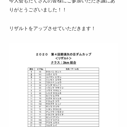
今大会もたくさんの皆様にご参加いただき誠にあ
ニュース
りがとうございました！！
よくある質問
リザルトをアップさせていただきます！
スタッフ紹介