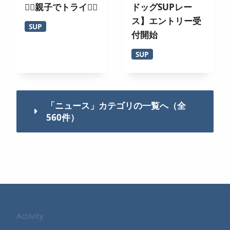
🏄‍♀️親子でトライ🚣‍♂️
ドッグSUPレー
ス】エントリー受
SUP
付開始
SUP
「ニュース」カテゴリの一覧へ（全
560件）
Activity