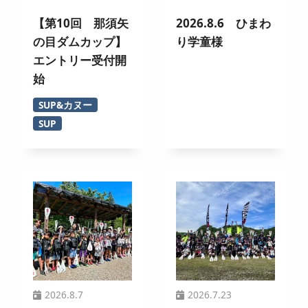
【第10回 那須矢
2026.8.6 ひまわ
の目ダムカップ】
り学童様
エントリー受付開
始
SUP&カヌー
SUP
2026.8.7
2026.7.23