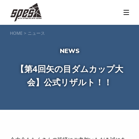
那須矢の目ダム湖
SUP / カヌー
ツアー＆料金プラン
ツアーの流れ
服装・持ち物
アクセス
カヌー体験
フォト＆ムービー
SIJ公認資格取得
お客様の声
ご予約・お問い合わせ
HOME
>
ニュース
塩原渓谷
カヌー / 遊覧サップ
ツアー＆料金プラン
持ち物・服装
アクセス
フォト＆ムービー
ご予約・お問い合わせ
スノーボードスクール
【第4回矢の目ダムカップ大
一般レッスン／キッズ＆ジュニアレッスン
プライベートレッスン
会】公式リザルト！！
ジュニア育成特別レッスン「Jクラブ」
Spesハンターマニア
レッスンの流れ・服装
バッジテスト
キャンプ・イベント
アクセス
フォト＆ムービー
アドバイザー紹介
ご予約・お問い合わせ
ご予約・お問い合わせ
SUP団体プラン
NEW!