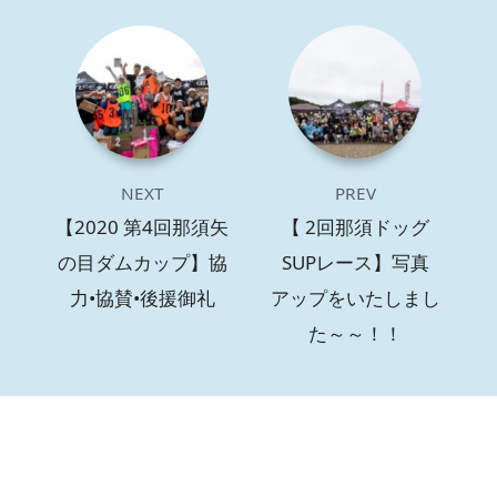
NEXT
PREV
【2020 第4回那須矢
【 2回那須ドッグ
の目ダムカップ】協
SUPレース】写真
力•協賛•後援御礼
アップをいたしまし
た～～！！