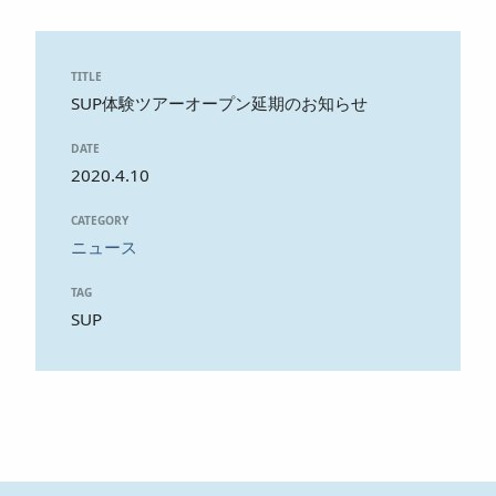
TITLE
SUP体験ツアーオープン延期のお知らせ
DATE
2020.4.10
CATEGORY
ニュース
TAG
SUP