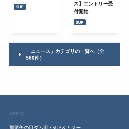
ス】エントリー受
SUP
付開始
SUP
「ニュース」カテゴリの一覧へ（全
560件）
Activity
那須矢の目ダム湖 / SUP＆カヌー