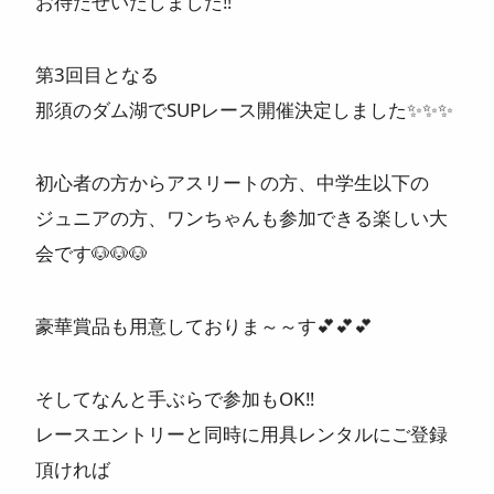
お待たせいたしました‼️
ニュース
第3回目となる
よくある質問
那須のダム湖でSUPレース開催決定しました✨✨✨
スタッフ紹介
初心者の方からアスリートの方、中学生以下の
ジュニアの方、ワンちゃんも参加できる楽しい大
会です🐶🐶🐶
豪華賞品も用意しておりま～～す💕💕💕
そしてなんと手ぶらで参加もOK‼️
レースエントリーと同時に用具レンタルにご登録
頂ければ