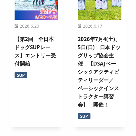
2026.6.20
2026.6.17
【第2回 全日本
2026年7月4(土)、
ドッグSUPレー
5日(日) 日本ドッ
ス】エントリー受
グサップ協会主
付開始
催 【DSAJベー
シックアクティビ
SUP
ティリーダー／
ベーシックインス
トラクター講習
会】 開催！
SUP