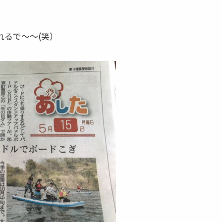
るで～～(笑）