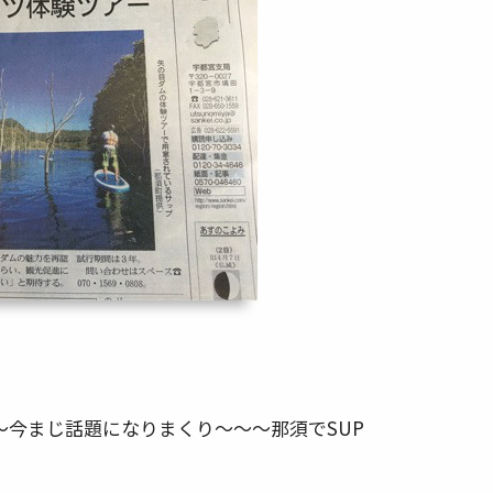
今まじ話題になりまくり～～～那須でSUP