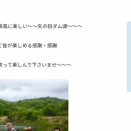
P最高に楽しい～～矢の目ダム湖～～～
て皆が楽しめる感謝・感謝
って楽しんで下さいませ～～～