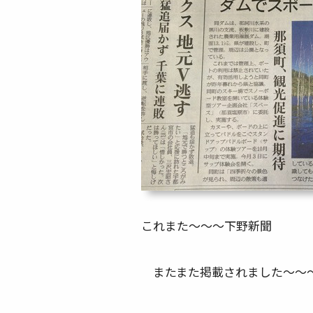
これまた～～～下野新聞
またまた掲載されました～～～