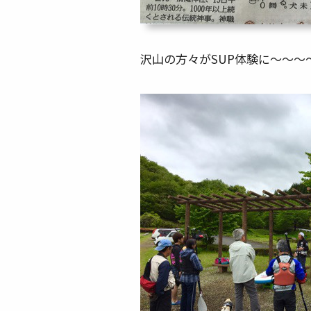
沢山の方々がSUP体験に～～～