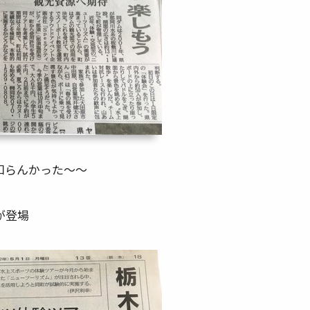
知らんかった～～
が登場