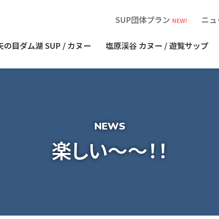
SUP団体プラン
ニュ
NEW!
矢の目ダム湖
SUP / カヌー
塩原渓谷
カヌー / 遊覧サップ
楽しい～～！！