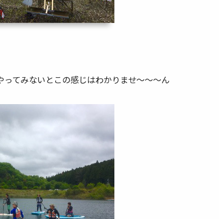
やってみないとこの感じはわかりませ～～～ん