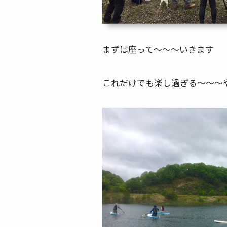
まずは座って～～～いきます
これだけでも楽し過ぎる～～～