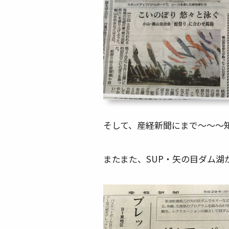
そして、産経新聞にまで～～～
またまた、SUP・矢の目ダム湖