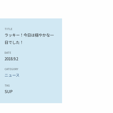
TITLE
ラッキー！今日は穏やかな一
日でした！
DATE
2018.9.2
CATEGORY
ニュース
TAG
SUP