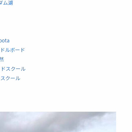
ダム湖
oota
ドルボード
然
ードスクール
ドスクール