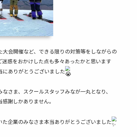
た大会開催など、できる限りの対策等をしながらの
ご迷惑をおかけした点も多々あったかと思います
当にありがとうございました
みなさま、スクールスタッフみなが一丸となり、
当感謝しかありません。
いた企業のみなさま本当ありがとうございました