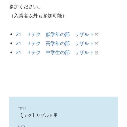
参加ください。
ニュース
（入賞者以外も参加可能）
よくある質問
21 Ｊテク 低学年の部 リザルト
スタッフ紹介
21 Ｊテク 高学年の部 リザルト
21 Ｊテク 中学生の部 リザルト
TITLE
【Jテク】リザルト用
DATE