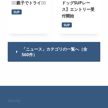
🏄‍♀️親子でトライ🚣‍♂️
ドッグSUPレー
ス】エントリー受
SUP
付開始
SUP
「ニュース」カテゴリの一覧へ（全
560件）
Activity