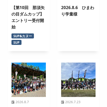
【第10回 那須矢
2026.8.6 ひまわ
の目ダムカップ】
り学童様
エントリー受付開
始
SUP&カヌー
SUP
2026.8.7
2026.7.23