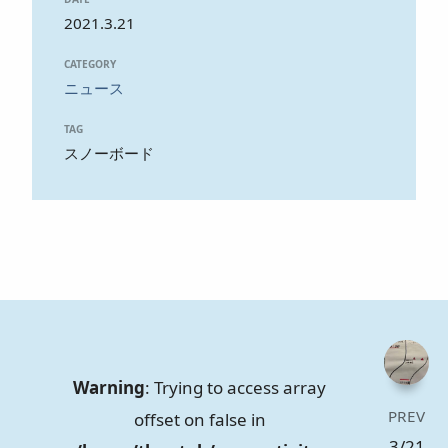
2021.3.21
CATEGORY
ニュース
TAG
スノーボード
Warning
: Trying to access array
PREV
offset on false in
3/21