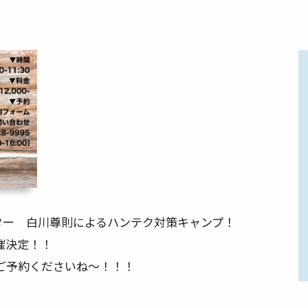
ター 白川尊則によるハンテク対策キャンプ！
催決定！！
ご予約くださいね～！！！