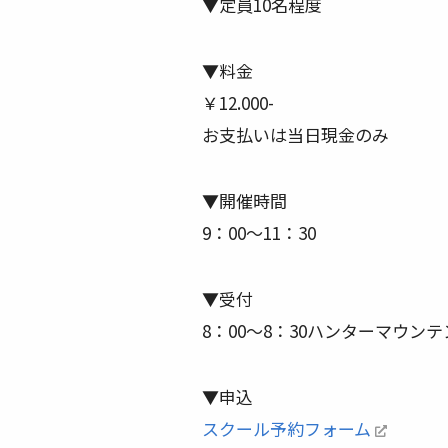
▼定員10名程度
▼料金
￥12.000-
お支払いは当日現金のみ
▼開催時間
9：00～11：30
▼受付
8：00～8：30ハンターマウ
▼申込
スクール予約フォーム