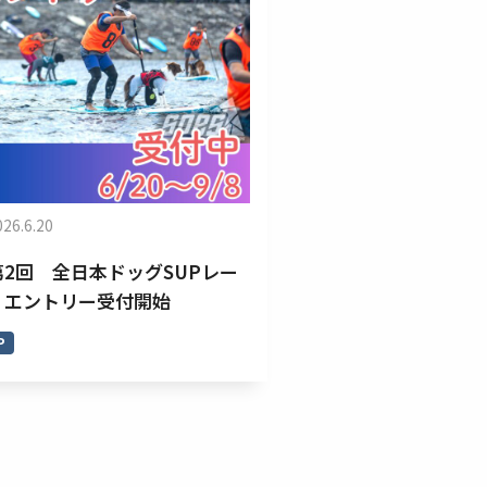
026.6.20
第2回 全日本ドッグSUPレー
】エントリー受付開始
P