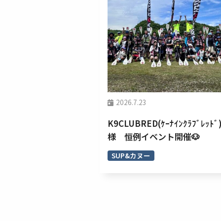
2026.7.23
K9CLUBRED(ｹｰﾅｲﾝｸﾗﾌﾞﾚｯﾄﾞ
様 恒例イベント開催🐶
SUP&カヌー