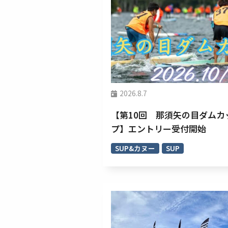
2026.8.7
【第10回 那須矢の目ダムカ
プ】エントリー受付開始
SUP&カヌー
SUP