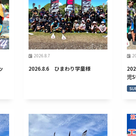
2026.8.7
2
ッ
2026.8.6 ひまわり学童様
20
児
SU