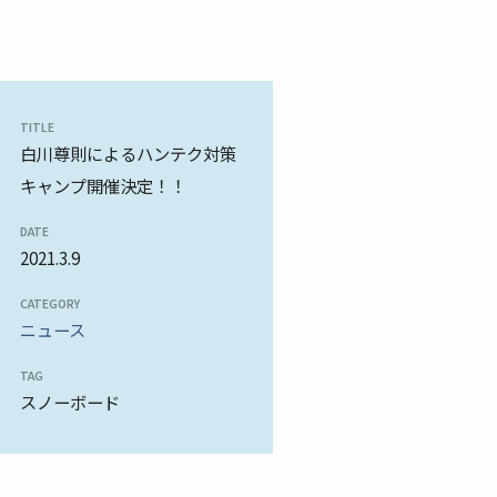
TITLE
白川尊則によるハンテク対策
キャンプ開催決定！！
DATE
2021.3.9
CATEGORY
ニュース
TAG
スノーボード