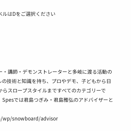
ベルはDをご選択ください
ー・講師・デモンストレーターと多岐に渡る活動の
ルの技術と知識を持ち、プロやデモ、子どもから日
からスロープスタイルまですべてのカテゴリーで
Spesでは君島つぎみ・君島雅弘のアドバイザーと
om/wp/snowboard/advisor