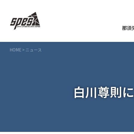
那須
HOME
>
ニュース
白川尊則に