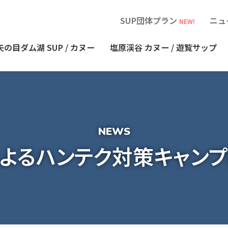
SUP団体プラン
ニュ
NEW!
矢の目ダム湖
SUP / カヌー
塩原渓谷
カヌー / 遊覧サップ
よるハンテク対策キャンプ