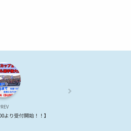
PREV
:00より受付開始！！】