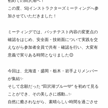
初めての田沢湖へ！
ニュース
この度、SIJインストラクターズミーティングへ参
加させていただきました！
よくある質問
ミーティングでは、バッチテスト内容の変更点の
スタッフ紹介
確認をはじめ、安全面・技術面について実践を交
えながら参加者全員で共有・確認を行い、大変有
意義で実りある時間となりました😊
今回は、北海道・盛岡・栃木・岩手よりメンバー
が集結✨
そして念願だった “田沢湖ブルー🩵” を初めて見る
ことができ、その美しさに感動…✨
自然に癒されながら、素晴らしい時間を過ごさせ