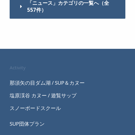
「ニュース」カテゴリの一覧へ（全
557件）
Activity
那須矢の目ダム湖 / SUP＆カヌー
塩原渓谷 カヌー / 遊覧サップ
スノーボードスクール
SUP団体プラン