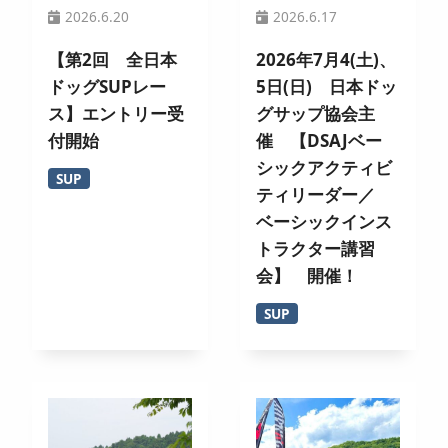
2026.6.20
2026.6.17
【第2回 全日本
2026年7月4(土)、
ドッグSUPレー
5日(日) 日本ドッ
ス】エントリー受
グサップ協会主
付開始
催 【DSAJベー
シックアクティビ
SUP
ティリーダー／
ベーシックインス
トラクター講習
会】 開催！
SUP