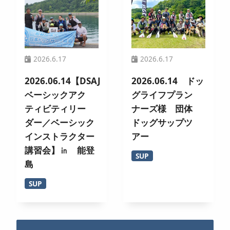
2026.6.17
2026.6.17
2026.06.14【DSAJ
2026.06.14 ドッ
ベーシックアク
グライフプラン
ティビティリー
ナーズ様 団体
ダー／ベーシック
ドッグサップツ
インストラクター
アー
講習会】㏌ 能登
SUP
島
SUP