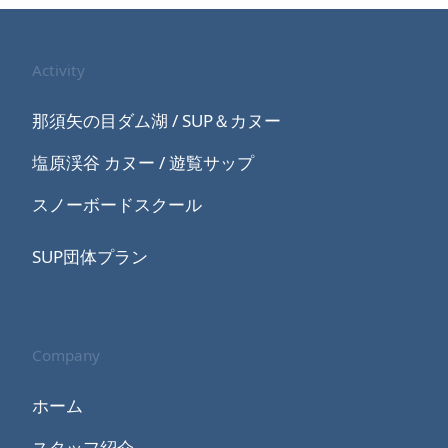
Activity
那須矢の目ダム湖 / SUP＆カヌー
塩原渓谷 カヌー / 遊覧サップ
スノーボードスクール
SUP団体プラン
Company
ホーム
スタッフ紹介