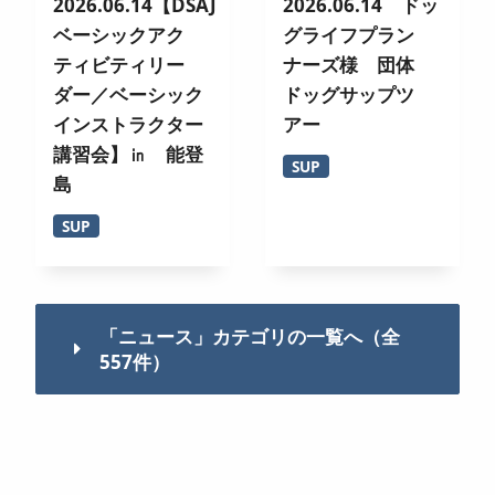
2026.06.14【DSAJ
2026.06.14 ドッ
ベーシックアク
グライフプラン
ティビティリー
ナーズ様 団体
ダー／ベーシック
ドッグサップツ
インストラクター
アー
講習会】㏌ 能登
SUP
島
SUP
「ニュース」カテゴリの一覧へ（全
557件）