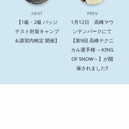
NEXT
PREV
【1級・2級 バッジ
1月12日 高峰マウ
テスト対策キャンプ
ンテンパークにて
＆講習内検定 開催】
【第9回 高峰テクニ
カル選手権 ～KING
OF SNOW～】が開
催されました‼️