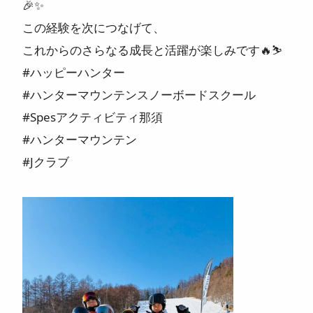
🎉✨
この経験を次につなげて、
これからのさらなる成長と活躍が楽しみです🔥⛷️
#ハッピーハンター
#ハンターマウンテンスノーボードスクール
#Spesアクティビティ那須
#ハンターマウンテン
#Jクラブ