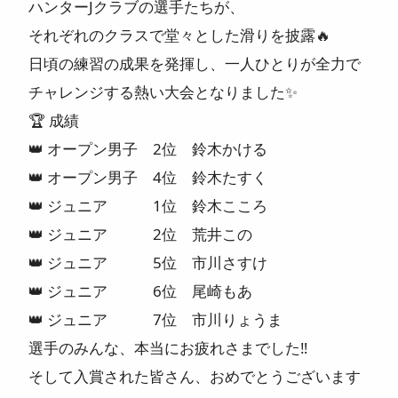
ハンターJクラブの選手たちが、
それぞれのクラスで堂々とした滑りを披露🔥
日頃の練習の成果を発揮し、一人ひとりが全力で
チャレンジする熱い大会となりました✨
🏆 成績
👑 オープン男子 2位 鈴木かける
👑 オープン男子 4位 鈴木たすく
👑 ジュニア 1位 鈴木こころ
👑 ジュニア 2位 荒井この
👑 ジュニア 5位 市川さすけ
👑 ジュニア 6位 尾崎もあ
👑 ジュニア 7位 市川りょうま
選手のみんな、本当にお疲れさまでした‼️
そして入賞された皆さん、おめでとうございます