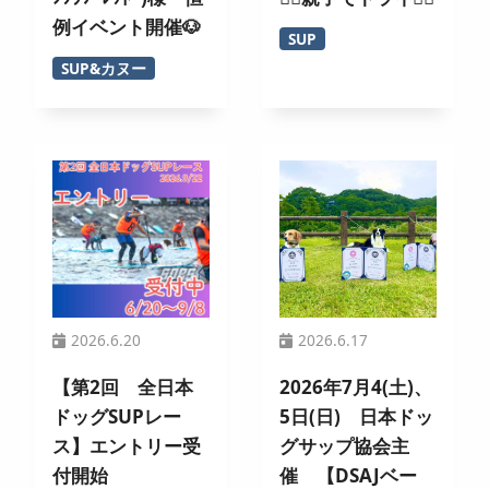
例イベント開催🐶
SUP
SUP&カヌー
2026.6.20
2026.6.17
【第2回 全日本
2026年7月4(土)、
ドッグSUPレー
5日(日) 日本ドッ
ス】エントリー受
グサップ協会主
付開始
催 【DSAJベー