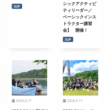
シックアクティビ
SUP
ティリーダー／
ベーシックインス
トラクター講習
会】 開催！
SUP
2026.6.17
2026.6.17