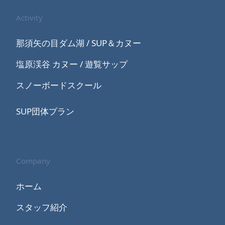
Activity
那須矢の目ダム湖 / SUP＆カヌー
塩原渓谷 カヌー / 遊覧サップ
スノーボードスクール
SUP団体プラン
Company
ホーム
スタッフ紹介