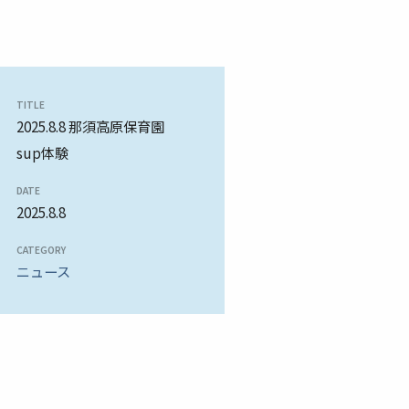
TITLE
2025.8.8 那須高原保育園
sup体験
DATE
2025.8.8
CATEGORY
ニュース