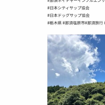
#那須ネイチャーインフルエン
#日本シティサップ協会
#日本ドッグサップ協会
#栃木県 #那須塩原市#那須旅行