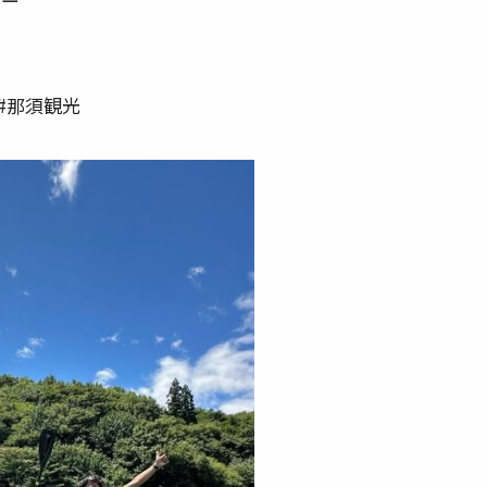
サー
 #那須観光