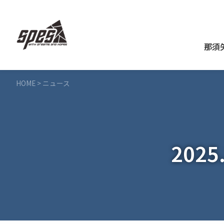
那須
HOME
>
ニュース
202