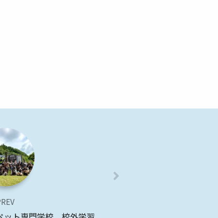
PREV
国際ペット専門学校 校外学習