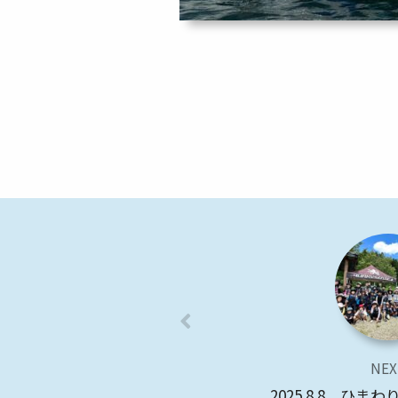
NEX
2025.8.8 ひま