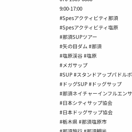
9:00-17:00
#Spesアクティビティ那須
#Spesアクティビティ塩原
#那須SUPツアー
#矢の目ダム #那須
#塩原渓谷 #塩原
#メガサップ
#SUP #スタンドアップパドルホ
#ドッグSUP #ドッグサップ
#那須ネイチャーインフルエン
#日本シティサップ協会
#日本ドッグサップ協会
#栃木県 #那須塩原市
#那須旅行 #那須観光