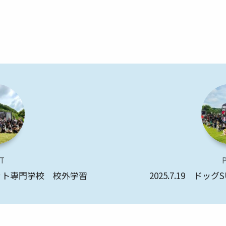
T
際ペット専門学校 校外学習
2025.7.19 ド