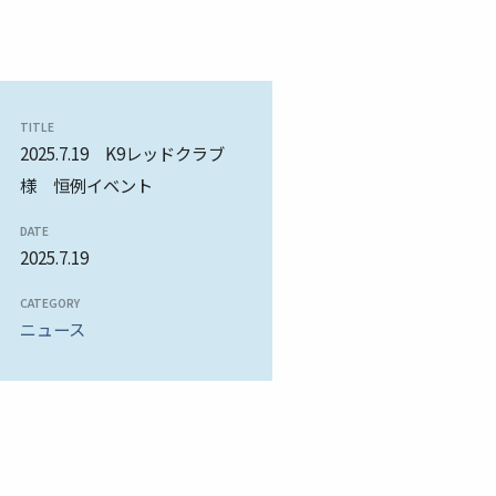
TITLE
2025.7.19 K9レッドクラブ
様 恒例イベント
DATE
2025.7.19
CATEGORY
ニュース