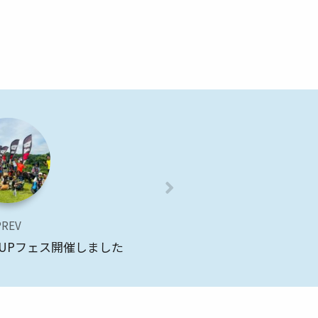
PREV
ッグSUPフェス開催しました