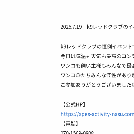
2025.7.19 k9レッドクラブの
k9レッドクラブの恒例イベント
今日は気温も天気も最高のコンデ
ワンコも飼い主様もみんなで最高
ワンコ🐶たちみんな個性があり超
ご参加ありがとうございました
【公式HP】
https://spes-activity-nasu.co
【電話】
070-1569-0808