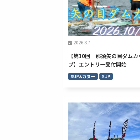
2026.8.7
【第10回 那須矢の目ダムカ
プ】エントリー受付開始
SUP&カヌー
SUP