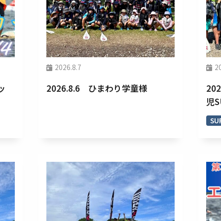
2026.8.7
2
ッ
2026.8.6 ひまわり学童様
20
児
SU