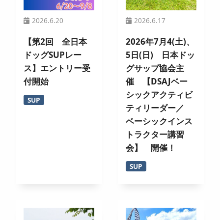
2026.6.20
2026.6.17
【第2回 全日本
2026年7月4(土)、
ドッグSUPレー
5日(日) 日本ドッ
ス】エントリー受
グサップ協会主
付開始
催 【DSAJベー
シックアクティビ
SUP
ティリーダー／
ベーシックインス
トラクター講習
会】 開催！
SUP