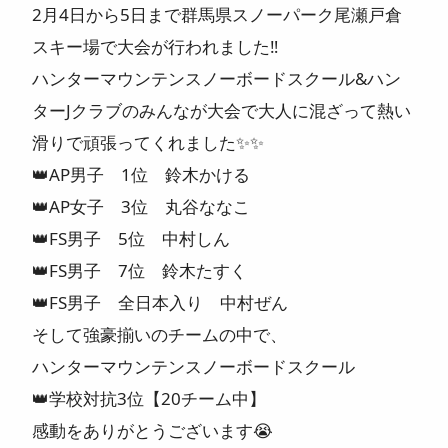
2月4日から5日まで群馬県スノーパーク尾瀬戸倉
スキー場で大会が行われました‼️
ハンターマウンテンスノーボードスクール&ハン
ターJクラブのみんなが大会で大人に混ざって熱い
滑りで頑張ってくれました✨✨
👑AP男子 1位 鈴木かける
👑AP女子 3位 丸谷ななこ
👑FS男子 5位 中村しん
👑FS男子 7位 鈴木たすく
👑FS男子 全日本入り 中村ぜん
そして強豪揃いのチームの中で、
ハンターマウンテンスノーボードスクール
👑学校対抗3位【20チーム中】
感動をありがとうございます😭