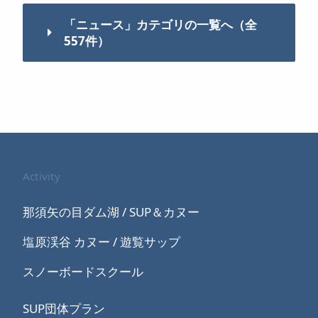
「ニュース」カテゴリの一覧へ（全
557件）
Activity
那須矢の目ダム湖 / SUP＆カヌー
塩原渓谷 カヌー / 遊覧サップ
スノーボードスクール
SUP団体プラン