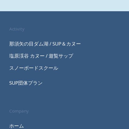
Activity
那須矢の目ダム湖 / SUP＆カヌー
塩原渓谷 カヌー / 遊覧サップ
スノーボードスクール
SUP団体プラン
Company
ホーム