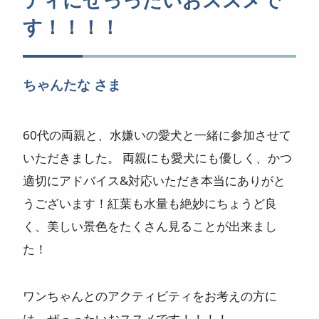
す！！！！
ニュース
よくある質問
ちゃんたな さま
スタッフ紹介
60代の両親と、水嫌いの愛犬と一緒に参加させて
いただきました。 両親にも愛犬にも優しく、かつ
適切にアドバイス&対応いただき本当にありがと
うございます！紅葉も水量も絶妙にちょうど良
く、美しい景色をたくさん見ることが出来まし
た！
ワンちゃんとのアクティビティをお考えの方に
は、ぜっったいおススメです！！！！