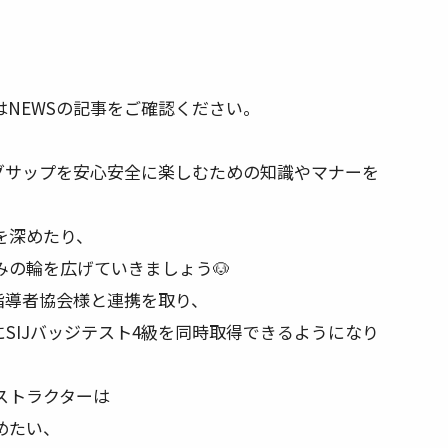
NEWSの記事をご確認ください。
グサップを安心安全に楽しむための知識やマナーを
を深めたり、
みの輪を広げていきましょう🐶
P指導者協会様と連携を取り、
SIJバッジテスト4級を同時取得できるようになり
ストラクターは
めたい、