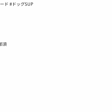
ード #ドッグSUP
那須