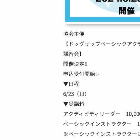
協会主催
【ドッグサップベーシック
講習会】
開催決定‼️
申込受付開始✨
▼日程
6/23（日）
▼受講料
アクティビティリーダー 10,00
ベーシックインストラクター 10
※ベーシックインストラクターは