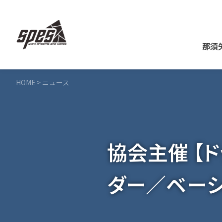
那須
HOME
>
ニュース
協会主催 【ト
ダー／ベーシ