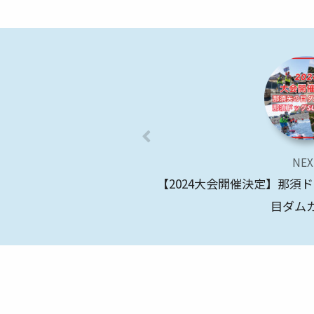
NEX
【2024大会開催決定】那須
目ダム