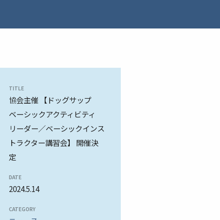
TITLE
協会主催 【ドッグサップ
ベーシックアクティビティ
リーダー／ベーシックインス
トラクター講習会】 開催決
定
DATE
2024.5.14
CATEGORY