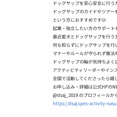
ドッグサップを安心安全に行う
ドッグサップのガイドやツアー
という方におすすめです🐶
起業・独立したい方のサポート
最近愛犬とドッグサップを行う
何も知らずにドッグサップを行
マナーやルールが守られず無法
ドッグサップの輪が気持ちよく
アクティビティリーダーやイン
全国で活動してくださったら嬉
お申し込み・詳細は公式HPのN
@dsaj_2019 のプロフィール
https://dsaj.spes-activity-nas