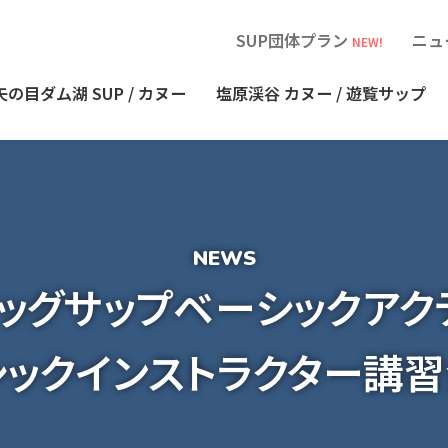
SUP団体プラン
ニュ
NEW!
矢の目ダム湖
SUP / カヌー
塩原渓谷
カヌー / 遊覧サップ
゙ッグサップベーシックア
ックインストラクター講習