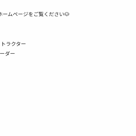
会ホームページをご覧ください🐶
ストラクター
リーダー