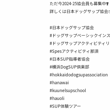
ただ今2024-25協会員も募集中❣️
詳しくは日本ドッグサップ協
#日本ドッグサップ協会
#ドッグサップベーシックイン
#ドッグサップアクティビティ
#Spesアクティビティ那須
#日本SUP指導者協会
#横浜DogSUP倶楽部
#hokkaidodogsupassociation
#hanawai
#kuunelsupschool
#hauoli
#SUP体験ツアー