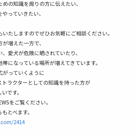
ための知識を周りの方に伝えたい、
をやっていきたい、
もいたしますのでぜひお気軽にご相談ください。
方が増えた一方で、
い、愛犬が危険に晒されていたり、
地帯になっている場所が増えてきています。
広がっていくように
ストラクターとしての知識を持った方が
しいです。
EWSをご覧ください。
からもとべます。
u.com/2414