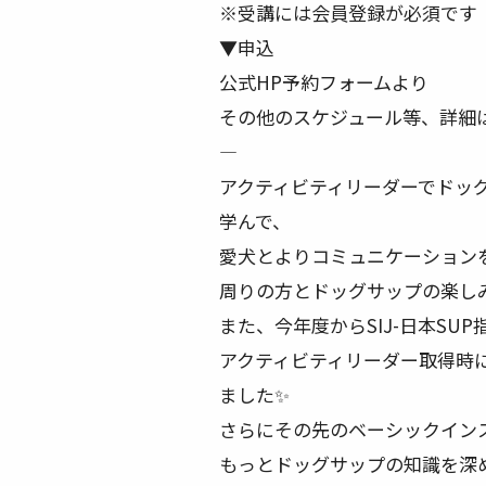
※受講には会員登録が必須です
▼申込
公式HP予約フォームより
その他のスケジュール等、詳細は
—
アクティビティリーダーでドッ
学んで、
愛犬とよりコミュニケーション
周りの方とドッグサップの楽し
また、今年度からSIJ-日本SU
アクティビティリーダー取得時に
ました✨
さらにその先のベーシックイン
もっとドッグサップの知識を深