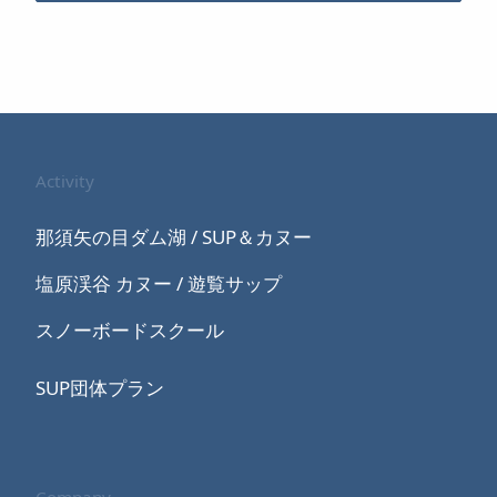
Activity
那須矢の目ダム湖 / SUP＆カヌー
塩原渓谷 カヌー / 遊覧サップ
スノーボードスクール
SUP団体プラン