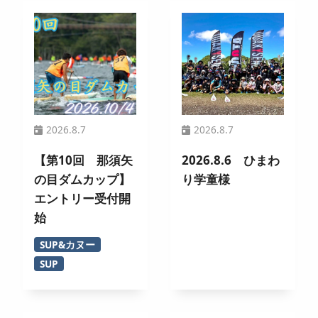
2026.8.7
2026.8.7
【第10回 那須矢
2026.8.6 ひまわ
の目ダムカップ】
り学童様
エントリー受付開
始
SUP&カヌー
SUP