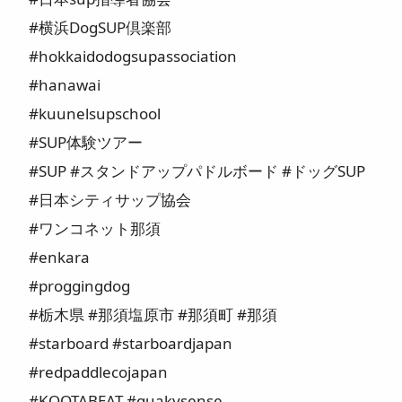
#横浜DogSUP倶楽部
#hokkaidodogsupassociation
#hanawai
#kuunelsupschool
#SUP体験ツアー
#SUP #スタンドアップパドルボード #ドッグSUP
#日本シティサップ協会
#ワンコネット那須
#enkara
#proggingdog
#栃木県 #那須塩原市 #那須町 #那須
#starboard #starboardjapan
#redpaddlecojapan
#KOOTABEAT #quakysense