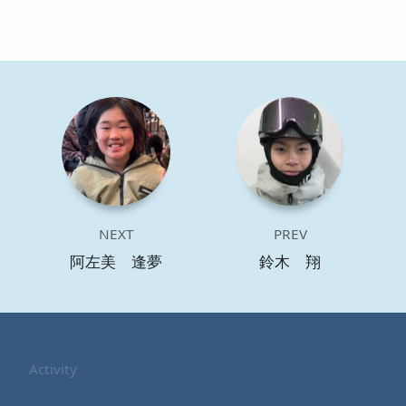
NEXT
PREV
阿左美 逢夢
鈴木 翔
Activity