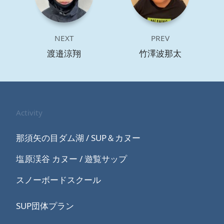
NEXT
PREV
渡邉涼翔
竹澤波那太
Activity
那須矢の目ダム湖 / SUP＆カヌー
塩原渓谷 カヌー / 遊覧サップ
スノーボードスクール
SUP団体プラン