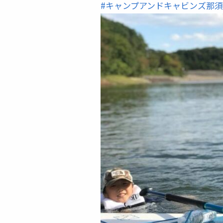
#
キャンプアンドキャビンズ那