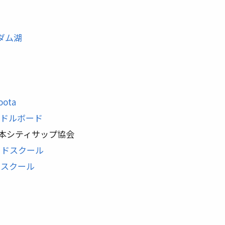
ダム湖
oota
ドルボード
本シティサップ協会
ードスクール
ドスクール