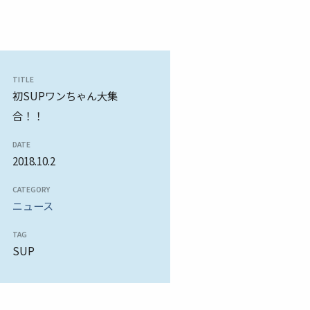
TITLE
初SUPワンちゃん大集
合！！
DATE
2018.10.2
CATEGORY
ニュース
TAG
SUP