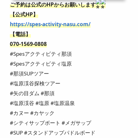
ご予約は公式のHPからお願いします
【公式HP】
https://spes-activity-nasu.com/
【電話】
070-1569-0808
#Spesアクティビティ那須
#Spesアクティビティ塩原
#那須SUPツアー
#塩原渓谷探検ツアー
#矢の目ダム #那須
#塩原渓谷 #塩原 #塩原温泉
#カヌー #カヤック
#シティサップボート #メガサップ
#SUP #スタンドアップパドルボード