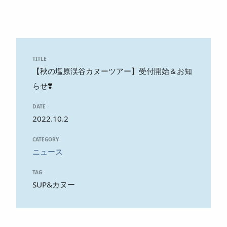
TITLE
【秋の塩原渓谷カヌーツアー】受付開始＆お知
らせ❣️
DATE
2022.10.2
CATEGORY
ニュース
TAG
SUP&カヌー