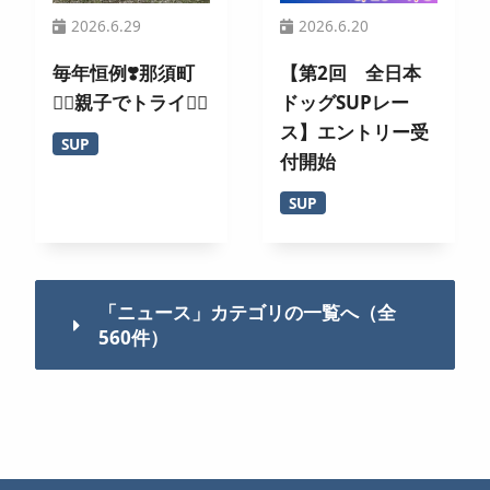
2026.6.29
2026.6.20
毎年恒例❣️那須町
【第2回 全日本
🏄‍♀️親子でトライ🚣‍♂️
ドッグSUPレー
ス】エントリー受
SUP
付開始
SUP
「ニュース」カテゴリの一覧へ（全
560件）