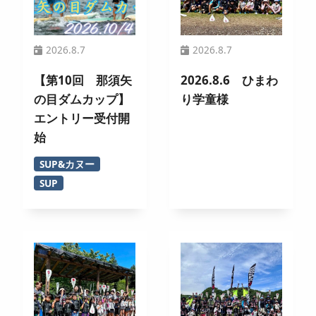
2026.8.7
2026.8.7
【第10回 那須矢
2026.8.6 ひまわ
の目ダムカップ】
り学童様
エントリー受付開
始
SUP&カヌー
SUP