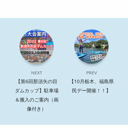
NEXT
PREV
【第6回那須矢の目
【10月栃木、福島県
ダムカップ】駐車場
民デー開催！！】
＆搬入のご案内（画
像付き）