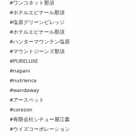
#ワンコネット那須
#ホテルエピナール那須
#塩原グリーンビレッジ
#ホテルエピナール那須
#ハンターマウンテン塩原
#マウントジーンズ那須
#PURELUXE
#napani
#nutrience
#wandaway
#アースペット
#corezon
#有限会社シチュー屋江森
#ウイズコーポレーション