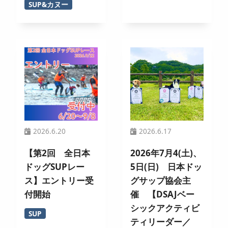
SUP&カヌー
2026.6.20
2026.6.17
【第2回 全日本
2026年7月4(土)、
ドッグSUPレー
5日(日) 日本ドッ
ス】エントリー受
グサップ協会主
付開始
催 【DSAJベー
シックアクティビ
SUP
ティリーダー／