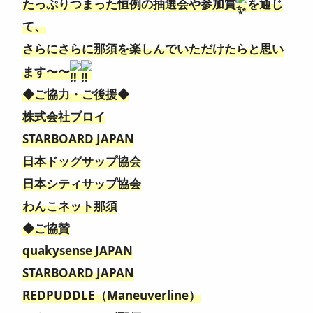
たっぷりつまった恒例の抽選会や参加賞
を通じ
て、
さらにさらに那須を楽しんでいただけたらと思い
ます〜〜
◆ご協力・ご後援◆
株式会社ブロイ
STARBOARD JAPAN
日本ドッグサップ協会
日本シティサップ協会
わんこネット那須
◆ご協賛
quakysense JAPAN
STARBOARD JAPAN
REDPUDDLE（Maneuverline）