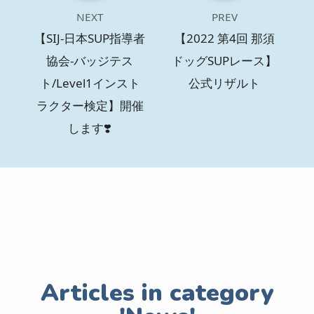
NEXT
PREV
【SIJ-日本SUP指導者
【2022 第4回 那須
協会-バッジテス
ドッグSUPレース】
ト/Level1インスト
公式リザルト
ラクター検定】開催
します❣️