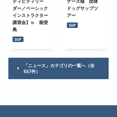
ティビティリー
ナーズ様 団体
ダー／ベーシック
ドッグサップツ
インストラクター
アー
講習会】㏌ 能登
SUP
島
SUP
「ニュース」カテゴリの一覧へ（全
557件）