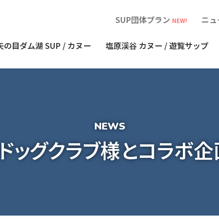
SUP団体プラン
ニュ
NEW!
矢の目ダム湖
SUP / カヌー
塩原渓谷
カヌー / 遊覧サップ
ドッグクラブ様とコラボ企