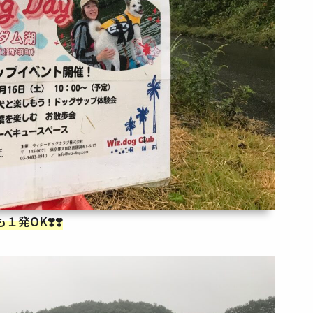
発OK❣️❣️