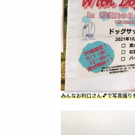
みんなお利口さん💕で写真撮りも１