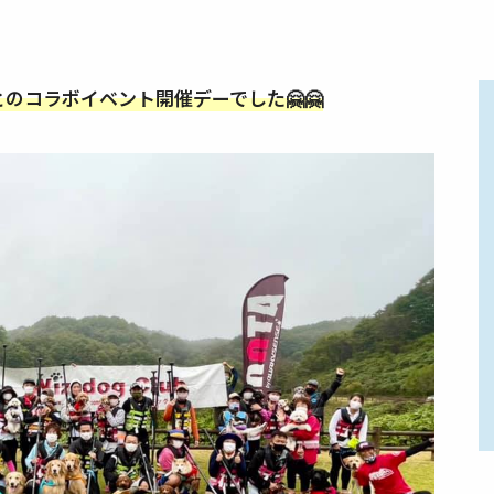
とのコラボイベント開催デーでした🤗🤗