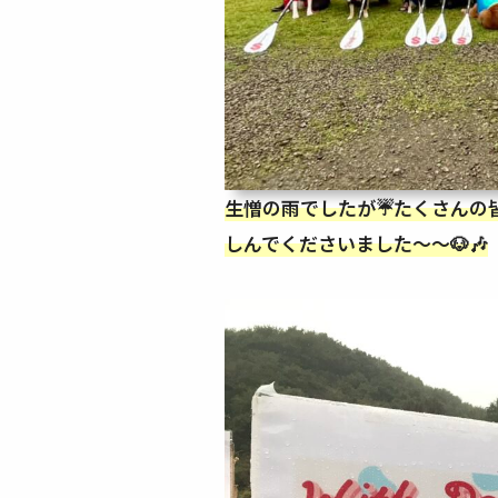
生憎の雨でしたが☔️たくさんの
しんでくださいました〜〜🐶🎶