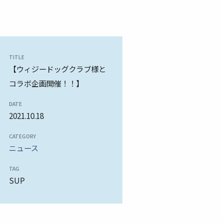
TITLE
【ウィジードッグクラブ様と
コラボ企画開催！！】
DATE
2021.10.18
CATEGORY
ニュース
TAG
SUP