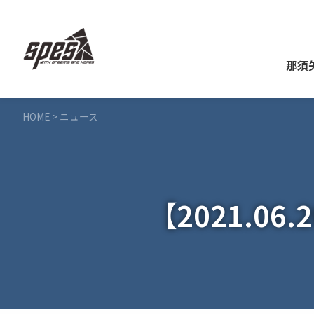
那須
HOME
>
ニュース
【2021.0