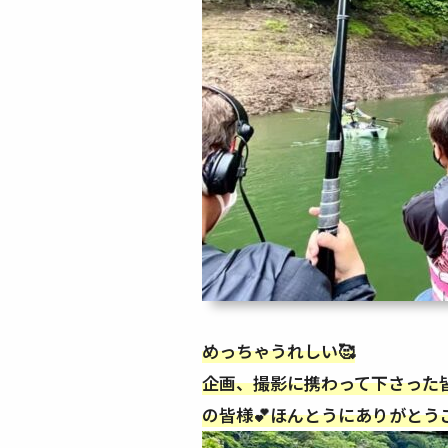
めっちゃうれしい🥰
企画、撮影に携わって下さった
の皆様💕ほんとうにありがとうご