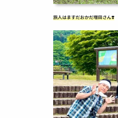
旅人はますだおかだ増田さん❣️