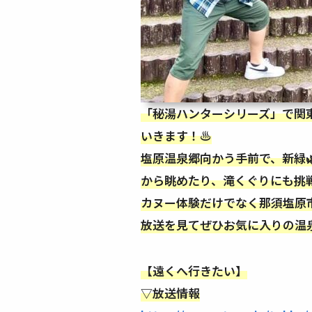
「秘湯ハンターシリーズ」で関
いきます！♨️
塩原温泉郷向かう手前で、新緑
から眺めたり、滝くぐりにも挑戦
カヌー体験だけでなく那須塩原
放送を見てぜひお気に入りの温泉
【遠くへ行きたい】
▽放送情報