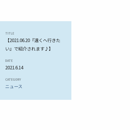
TITLE
【2021.06.20『遠くへ行きた
い』で紹介されます♪】
DATE
2021.6.14
CATEGORY
ニュース