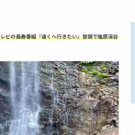
本テレビの長寿番組『遠くへ行きたい』冒頭で塩原渓谷