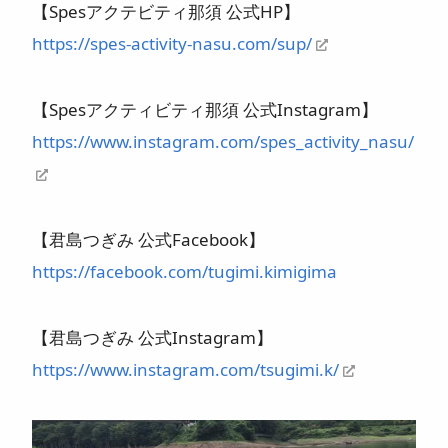
【Spesアクテビティ那須 公式HP】
https://spes-activity-nasu.com/sup/
【Spesアクティビティ那須 公式Instagram】
https://www.instagram.com/spes_activity_nasu/
【君島つぎみ 公式Facebook】
https://facebook.com/tugimi.kimigima
【君島つぎみ 公式Instagram】
https://www.instagram.com/tsugimi.k/