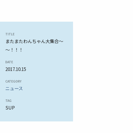
TITLE
またまたわんちゃん大集合～
～！！！
DATE
2017.10.15
CATEGORY
ニュース
TAG
SUP