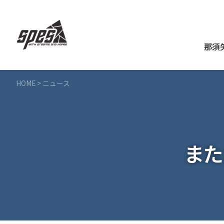
那須
HOME
>
ニュース
また