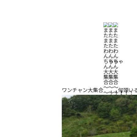
ワンチャン大集合
何頭い