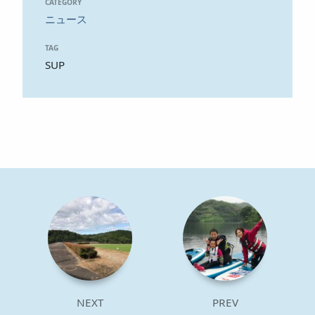
CATEGORY
ニュース
TAG
SUP
NEXT
PREV