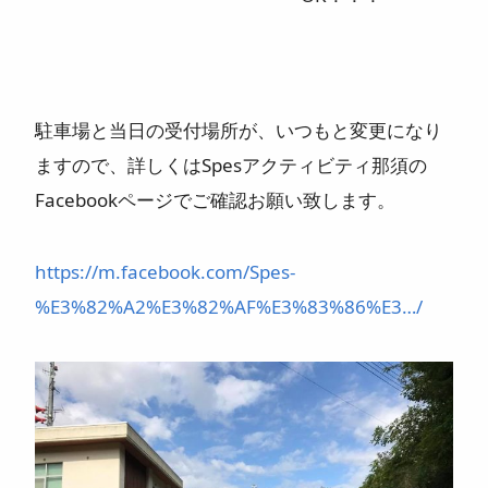
駐車場と当日の受付場所が、いつもと変更になり
ますので、詳しくはSpesアクティビティ那須の
Facebookページでご確認お願い致します。
https://m.facebook.com/Spes-
%E3%82%A2%E3%82%AF%E3%83%86%E3…/