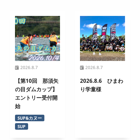
2026.8.7
2026.8.7
【第10回 那須矢
2026.8.6 ひまわ
の目ダムカップ】
り学童様
エントリー受付開
始
SUP&カヌー
SUP