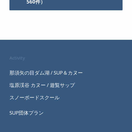
560件）
Activity
那須矢の目ダム湖 / SUP＆カヌー
塩原渓谷 カヌー / 遊覧サップ
スノーボードスクール
SUP団体プラン