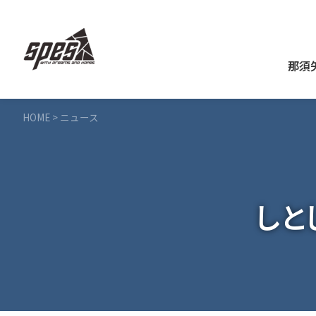
那須
HOME
>
ニュース
しと