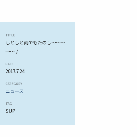
TITLE
しとしと雨でもたのし～～～
～～♪
DATE
2017.7.24
CATEGORY
ニュース
TAG
SUP