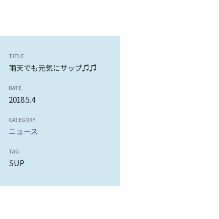
TITLE
雨天でも元気にサップ♫♫
DATE
2018.5.4
CATEGORY
ニュース
TAG
SUP